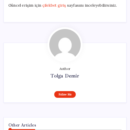
Güncel erişim için
çilekbet giriş
sayfasını inceleyebilirsiniz.
Author
Tolga Demir
Follow Me
Other Articles