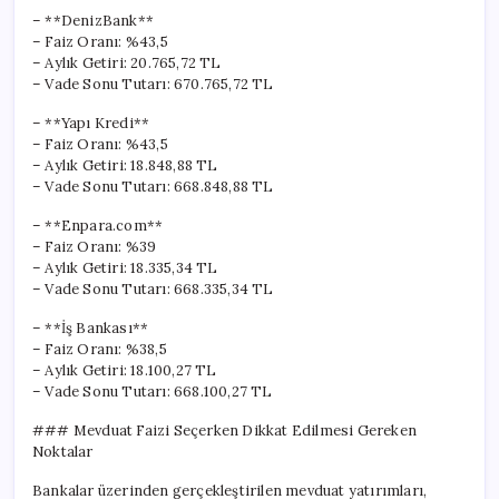
– **DenizBank**
– Faiz Oranı: %43,5
– Aylık Getiri: 20.765,72 TL
– Vade Sonu Tutarı: 670.765,72 TL
– **Yapı Kredi**
– Faiz Oranı: %43,5
– Aylık Getiri: 18.848,88 TL
– Vade Sonu Tutarı: 668.848,88 TL
– **Enpara.com**
– Faiz Oranı: %39
– Aylık Getiri: 18.335,34 TL
– Vade Sonu Tutarı: 668.335,34 TL
– **İş Bankası**
– Faiz Oranı: %38,5
– Aylık Getiri: 18.100,27 TL
– Vade Sonu Tutarı: 668.100,27 TL
### Mevduat Faizi Seçerken Dikkat Edilmesi Gereken
Noktalar
Bankalar üzerinden gerçekleştirilen mevduat yatırımları,