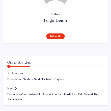
Author
Tolga Demir
Follow Me
Other Articles
Previous
Belarus’un Nükleer Silah Tatbikatı Başladı
Next
Netanyahu’nun Yolsuzluk Davası Yine Ertelendi: İsrail’de Sumud Krizi
Tırmanıyor