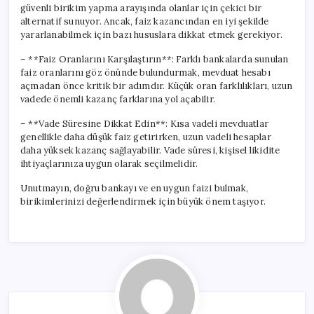
güvenli birikim yapma arayışında olanlar için çekici bir
alternatif sunuyor. Ancak, faiz kazancından en iyi şekilde
yararlanabilmek için bazı hususlara dikkat etmek gerekiyor.
– **Faiz Oranlarını Karşılaştırın**: Farklı bankalarda sunulan
faiz oranlarını göz önünde bulundurmak, mevduat hesabı
açmadan önce kritik bir adımdır. Küçük oran farklılıkları, uzun
vadede önemli kazanç farklarına yol açabilir.
– **Vade Süresine Dikkat Edin**: Kısa vadeli mevduatlar
genellikle daha düşük faiz getirirken, uzun vadeli hesaplar
daha yüksek kazanç sağlayabilir. Vade süresi, kişisel likidite
ihtiyaçlarınıza uygun olarak seçilmelidir.
Unutmayın, doğru bankayı ve en uygun faizi bulmak,
birikimlerinizi değerlendirmek için büyük önem taşıyor.