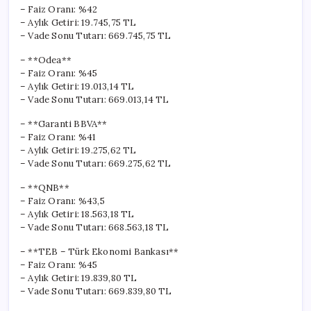
için
– Faiz Oranı: %42
– Aylık Getiri: 19.745,75 TL
– Vade Sonu Tutarı: 669.745,75 TL
– **Odea**
– Faiz Oranı: %45
– Aylık Getiri: 19.013,14 TL
– Vade Sonu Tutarı: 669.013,14 TL
– **Garanti BBVA**
– Faiz Oranı: %41
– Aylık Getiri: 19.275,62 TL
– Vade Sonu Tutarı: 669.275,62 TL
– **QNB**
– Faiz Oranı: %43,5
– Aylık Getiri: 18.563,18 TL
– Vade Sonu Tutarı: 668.563,18 TL
– **TEB – Türk Ekonomi Bankası**
– Faiz Oranı: %45
– Aylık Getiri: 19.839,80 TL
– Vade Sonu Tutarı: 669.839,80 TL