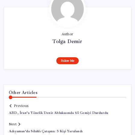
Author
Tolga Demir
Follow Me
Other Articles
Previous
ABD, İran’a Yönelik Deniz Ablukasında 65 Gemiyi Durdurdu
Next
Adıyaman’da Silahlı Çatışma: 3 Kişi Yaralandı