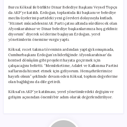
Burcu Köksal ile birlikte Dinar Belediye Başkanı Veysel Topçu
da AKP’ye katıldı. Erdoğan, toplantıda iki başkanı ve belediye
meclis üyelerini partideki yeni görevleri dolayısıyla kutladı.
“Hizmet mücadelesini AK Parti çatısı altında sürdürecek olan
Afyonkarahisar ve Dinar belediye başkanlarımıza hoş geldiniz
diyorum” diyerek sözlerine başlayan Erdoğan, yerel
yönetimlerin önemine vurgu yaptı.
Köksal, rozet takma töreninin ardından yaptığı konuşmada,
Cumhurbaşkanı Erdoğan’ın liderliğinde Afyonkarahisar’da
kentsel dönüşüm gibi projeleri hayata geçirmek için
çalışacağını belirtti. “Memleketime, Adalet ve Kalkınma Partisi
saflarında hizmet etmek için geliyorum. Hemşehrilerimize
hayırlı olsun” şeklinde devam eden Köksal, toplum değerlerine
olan bağlılığını da dile getirdi.
Köksal’ın AKP’ye katılması, yerel yönetimlerdeki değişim ve
gelişim açısından önemli bir adım olarak değerlendiriliyor.