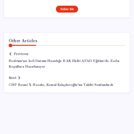
Follow Me
Other Articles
Previous
Bodrum’un Acil Durum Hazırlığı: BAK Ekibi AFAD Eğitimi ile Zorlu
Koşullara Hazırlanıyor
Next
CHP Resmi X Hesabı, Kemal Kılıçdaroğlu’nu Takibi Sonlandırdı