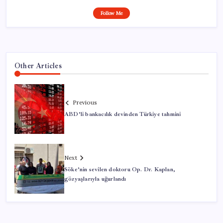
Follow Me
Other Articles
Previous
ABD’li bankacılık devinden Türkiye tahmini
Next
Söke’nin sevilen doktoru Op. Dr. Kaplan,
gözyaşlarıyla uğurlandı