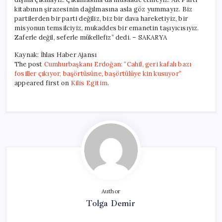
kitabının şirazesinin dağılmasına asla göz yummayız. Biz
partilerden bir parti değiliz, biz bir dava hareketiyiz, bir
misyonun temsilciyiz, mukaddes bir emanetin taşıyıcısıyız.
Zaferle değil, seferle mükellefiz” dedi. – SAKARYA
Kaynak: İhlas Haber Ajansı
The post
Cumhurbaşkanı Erdoğan: “Cahil, geri kafalı bazı
fosiller çıkıyor, başörtüsüne, başörtülüye kin kusuyor”
appeared first on
Kilis Egitim
.
Author
Tolga Demir