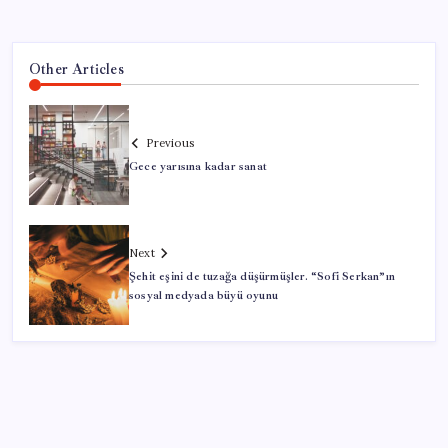
Other Articles
Previous
Gece yarısına kadar sanat
Next
Şehit eşini de tuzağa düşürmüşler. “Sofi Serkan”ın
sosyal medyada büyü oyunu