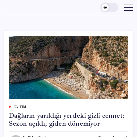
Skip
to
content
EĞITIM
Dağların yarıldığı yerdeki gizli cennet:
Sezon açıldı, giden dönemiyor