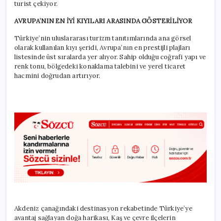
turist çekiyor.
AVRUPA’NIN EN İYİ KIYILARI ARASINDA GÖSTERİLİYOR
Türkiye’nin uluslararası turizm tanıtımlarında ana görsel
olarak kullanılan kıyı şeridi, Avrupa’nın en prestijli plajları
listesinde üst sıralarda yer alıyor. Sahip olduğu coğrafi yapı ve
renk tonu, bölgedeki konaklama talebini ve yerel ticaret
hacmini doğrudan artırıyor.
Akdeniz çanağındaki destinasyon rekabetinde Türkiye’ye
avantaj sağlayan doğa harikası, Kaş ve çevre ilçelerin