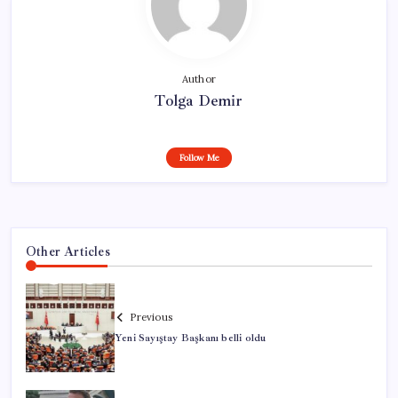
Author
Tolga Demir
Follow Me
Other Articles
Previous
Yeni Sayıştay Başkanı belli oldu