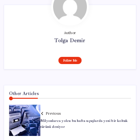
Author
Tolga Demir
Follow Me
Other Articles
Previous
Milyonlarca yolcu bu hafta uçuşlarda yeni bir koltuk
türünü deniyor