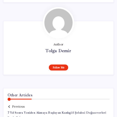
Author
Tolga Demir
Follow Me
Other Articles
Previous
7 Yıl Sonra Yeniden Akmaya Başlayan Kanlıgöl Şelalesi Doğaseverleri