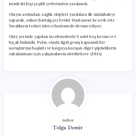
isimli iki kişi çeşitli yerlerinden yaralandı.
Olayın ardından, sağlık ekipleri yaralılara ilk müdahaleyi
yaparak, onları Battalgazi Devlet Hastanesi’ne sevk etti.
Yaralıların tedavi süreci hastanede devam ediyor.
Olay yerinde yapılan incelemelerde 5 adet boş kovan ve 1
bıçak bulundu. Polis, olayla ilgili geniş kapsamlı bir
soruşturma başlattı ve kavgaya karışan diğer şüphelilerin
yakalanması için çalışmalarını sürdürüyor. (DHA)
Author
Tolga Demir