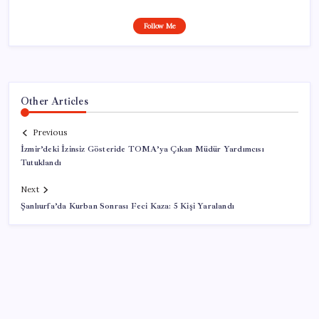
Follow Me
Other Articles
Previous
İzmir’deki İzinsiz Gösteride TOMA’ya Çıkan Müdür Yardımcısı
Tutuklandı
Next
Şanlıurfa’da Kurban Sonrası Feci Kaza: 5 Kişi Yaralandı