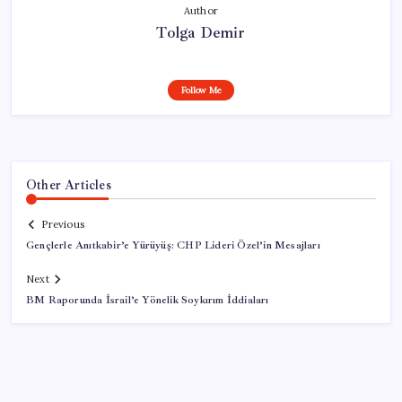
Author
Tolga Demir
Follow Me
Other Articles
Previous
Gençlerle Anıtkabir’e Yürüyüş: CHP Lideri Özel’in Mesajları
Next
BM Raporunda İsrail’e Yönelik Soykırım İddiaları