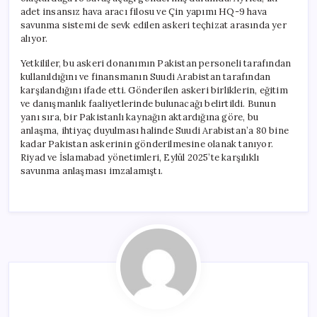
Uçağı
adet insansız hava aracı filosu ve Çin yapımı HQ-9 hava
için
savunma sistemi de sevk edilen askeri teçhizat arasında yer
alıyor.
Yetkililer, bu askeri donanımın Pakistan personeli tarafından
kullanıldığını ve finansmanın Suudi Arabistan tarafından
karşılandığını ifade etti. Gönderilen askeri birliklerin, eğitim
ve danışmanlık faaliyetlerinde bulunacağı belirtildi. Bunun
yanı sıra, bir Pakistanlı kaynağın aktardığına göre, bu
anlaşma, ihtiyaç duyulması halinde Suudi Arabistan’a 80 bine
kadar Pakistan askerinin gönderilmesine olanak tanıyor.
Riyad ve İslamabad yönetimleri, Eylül 2025’te karşılıklı
savunma anlaşması imzalamıştı.