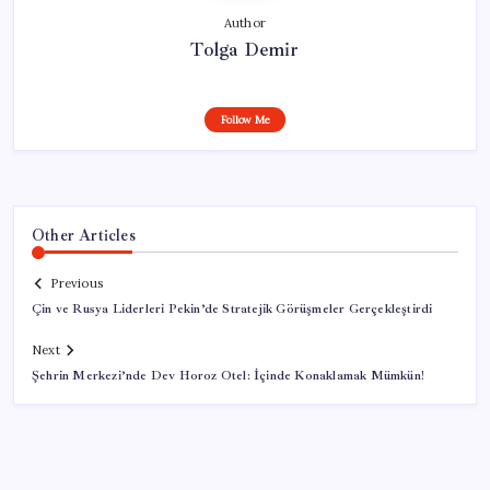
Author
Tolga Demir
Follow Me
Other Articles
Previous
Çin ve Rusya Liderleri Pekin’de Stratejik Görüşmeler Gerçekleştirdi
Next
Şehrin Merkezi’nde Dev Horoz Otel: İçinde Konaklamak Mümkün!