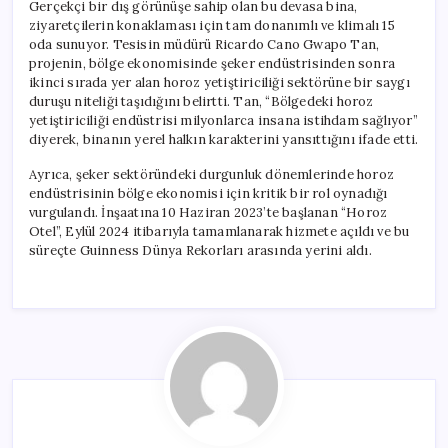
Gerçekçi bir dış görünüşe sahip olan bu devasa bina,
ziyaretçilerin konaklaması için tam donanımlı ve klimalı 15
oda sunuyor. Tesisin müdürü Ricardo Cano Gwapo Tan,
projenin, bölge ekonomisinde şeker endüstrisinden sonra
ikinci sırada yer alan horoz yetiştiriciliği sektörüne bir saygı
duruşu niteliği taşıdığını belirtti. Tan, “Bölgedeki horoz
yetiştiriciliği endüstrisi milyonlarca insana istihdam sağlıyor”
diyerek, binanın yerel halkın karakterini yansıttığını ifade etti.
Ayrıca, şeker sektöründeki durgunluk dönemlerinde horoz
endüstrisinin bölge ekonomisi için kritik bir rol oynadığı
vurgulandı. İnşaatına 10 Haziran 2023’te başlanan “Horoz
Otel”, Eylül 2024 itibarıyla tamamlanarak hizmete açıldı ve bu
süreçte Guinness Dünya Rekorları arasında yerini aldı.