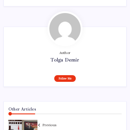
Author
Tolga Demir
Follow Me
Other Articles
Previous