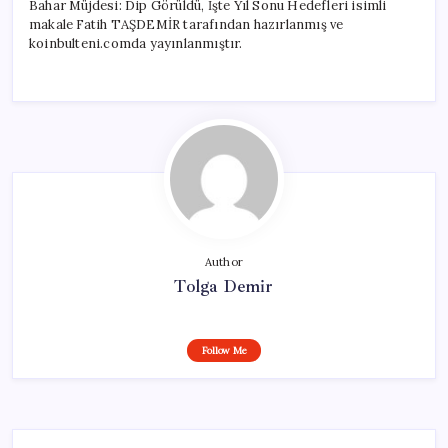
Bahar Müjdesi: Dip Görüldü, İşte Yıl Sonu Hedefleri isimli
makale Fatih TAŞDEMİR tarafından hazırlanmış ve
koinbulteni.comda yayınlanmıştır.
Author
Tolga Demir
Follow Me