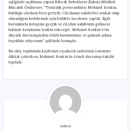
eşliğinde açıklama yapan Bilecik Belediyesi Zabıta Müdürü
Mücahit Öndersev, “Temizlik personelimiz Mehmet Keskin,
bulduğu cüzdanı bize getirdi. Cüzdanın sahibi bir avukat olup
olmadığını belirlemek için birlikte inceleme yaptık. İlgili
kurumlarla iletişime geçtik ve cüzdan sahibinin gelmesi
halinde kendisine teslim edeceğiz. Mehmet Keskin’e bu
duyarlı davranışından ötürü kurumumuz ve şahsım adına
teşekkür ediyorum” şeklinde konuştu.
Bu olay, toplumda kaybolan eşyaların iadesinin önemine
dikkat çekerken, Mehmet Keskin’in örnek davranışı takdir
topladı.
Author