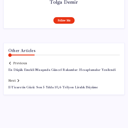
Tolga Demir
Follow Me
Other Articles
Previous
En Düşük Emekli Maaşında Güncel Rakamlar: Hesaplamalar Yenilendi
Next
E-Ticaretin Gücü: Son 5 Yılda 10,6 Trilyon Liralık Büyüme