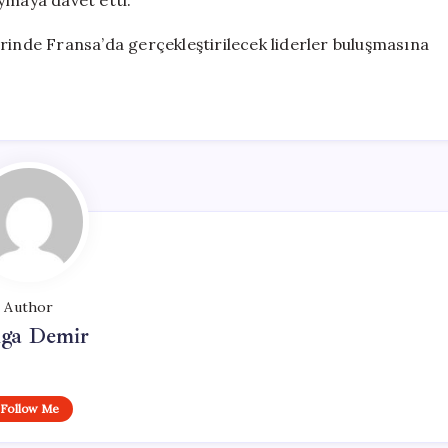
ymaya davet etti.
rinde Fransa’da gerçekleştirilecek liderler buluşmasına
Author
lga Demir
Follow Me