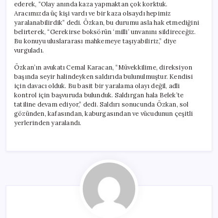
ederek, “Olay anında kaza yapmaktan çok korktuk.
Aracımızda üç kişi vardı ve bir kaza olsaydı hepimiz
yaralanabilirdik” dedi. Özkan, bu durumu asla hak etmediğini
belirterek, “Gerekirse boksörün ‘milli’ unvanını sildireceğiz.
Bu konuyu uluslararası mahkemeye taşıyabiliriz,” diye
vurguladı.
Özkan’ın avukatı Cemal Karacan, “Müvekkilime, direksiyon
başında seyir halindeyken saldırıda bulunulmuştur. Kendisi
için davacı olduk. Bu basit bir yaralama olayı değil, adli
kontrol için başvuruda bulunduk. Saldırgan hala Belek’te
tatiline devam ediyor,” dedi. Saldırı sonucunda Özkan, sol
gözünden, kafasından, kaburgasından ve vücudunun çeşitli
yerlerinden yaralandı.