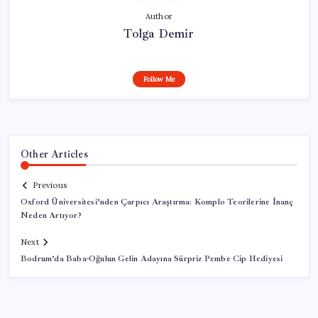
Author
Tolga Demir
Follow Me
Other Articles
Previous
Oxford Üniversitesi’nden Çarpıcı Araştırma: Komplo Teorilerine İnanç
Neden Artıyor?
Next
Bodrum’da Baba-Oğulun Gelin Adayına Sürpriz Pembe Cip Hediyesi