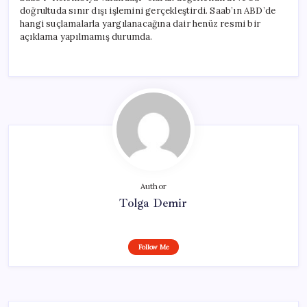
doğrultuda sınır dışı işlemini gerçekleştirdi. Saab’ın ABD’de
hangi suçlamalarla yargılanacağına dair henüz resmi bir
açıklama yapılmamış durumda.
Author
Tolga Demir
Follow Me