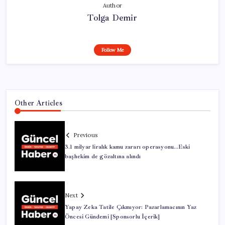
Author
Tolga Demir
Follow Me
Other Articles
Previous
3.1 milyar liralık kamu zararı operasyonu…Eski
başhekim de gözaltına alındı
Next
Yapay Zeka Tatile Çıkmıyor: Pazarlamacının Yaz
Öncesi Gündemi [Sponsorlu İçerik]