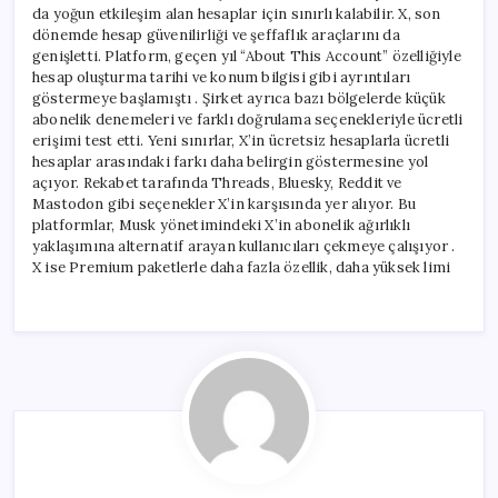
da yoğun etkileşim alan hesaplar için sınırlı kalabilir. X, son
dönemde hesap güvenilirliği ve şeffaflık araçlarını da
genişletti. Platform, geçen yıl “About This Account” özelliğiyle
hesap oluşturma tarihi ve konum bilgisi gibi ayrıntıları
göstermeye başlamıştı . Şirket ayrıca bazı bölgelerde küçük
abonelik denemeleri ve farklı doğrulama seçenekleriyle ücretli
erişimi test etti. Yeni sınırlar, X’in ücretsiz hesaplarla ücretli
hesaplar arasındaki farkı daha belirgin göstermesine yol
açıyor. Rekabet tarafında Threads, Bluesky, Reddit ve
Mastodon gibi seçenekler X’in karşısında yer alıyor. Bu
platformlar, Musk yönetimindeki X’in abonelik ağırlıklı
yaklaşımına alternatif arayan kullanıcıları çekmeye çalışıyor .
X ise Premium paketlerle daha fazla özellik, daha yüksek limi