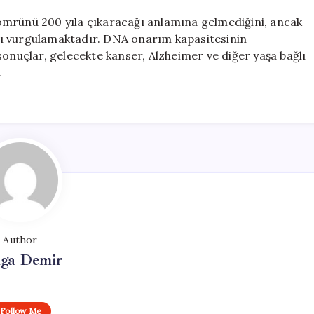
ömrünü 200 yıla çıkaracağı anlamına gelmediğini, ancak
ğını vurgulamaktadır. DNA onarım kapasitesinin
sonuçlar, gelecekte kanser, Alzheimer ve diğer yaşa bağlı
.
Author
lga Demir
Follow Me