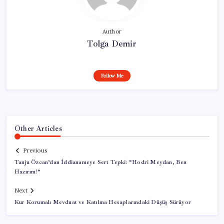
Author
Tolga Demir
Follow Me
Other Articles
Previous
Tanju Özcan’dan İddianameye Sert Tepki: “Hodri Meydan, Ben
Hazırım!”
Next
Kur Korumalı Mevduat ve Katılma Hesaplarındaki Düşüş Sürüyor