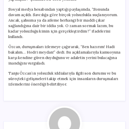
Sosyal medya hesabından yaptığı paylaşımda, “Sonunda
davam açıldı. Savcılığa göre birçok yolsuzlukla suçlanıyorum.
Ancak, şahsıma ya da aileme herhangi bir maddi çıkar
sağlandığına dair bir iddia yok. O zaman sormak lazım, bu
kadar yolsuzluğu kimin için gerçekleştirdim?” ifadelerini
kullandı.
Özcan, duruşmaları izlemeye çağırarak, “Ben hazırım! Hadi
bakalım… Hodri meydan!” dedi. Bu açıklamalarıyla kamuoyuna
karşı kendine güven duyduğunu ve adaletin yerini bulacağına
inandığını vurguladı.
Tanju Özcan’ın yolsuzluk iddialarıyla ilgili son durumu ve bu
süreçteki gelişmeleri takip etmek için insanların duruşmaları
izlemelerini önerdiği belirtiliyor.