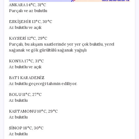
ANKARA 14°C, 31°C
Parçalı ve az bulutlu
ESKİŞEHİR 13°C, 30°C
Az bulutlu ve açık
KAYSERİ 12°C, 29°C
Parçalı, bu akşam saatlerinde yer yer çok bulutlu, yerel
sağanak ve gök gürültülü sağanak yağışlı
KONYA 17°C, 31°C
Az bulutlu ve açık
BATI KARADENİZ
Az bulutlu geçeceği tahmin ediliyor.
BOLU 11°C, 27°C
Az bulutlu
KASTAMONU 10°C, 29°C
Az bulutlu
SİNOP 18°C, 30°C
Az bulutlu