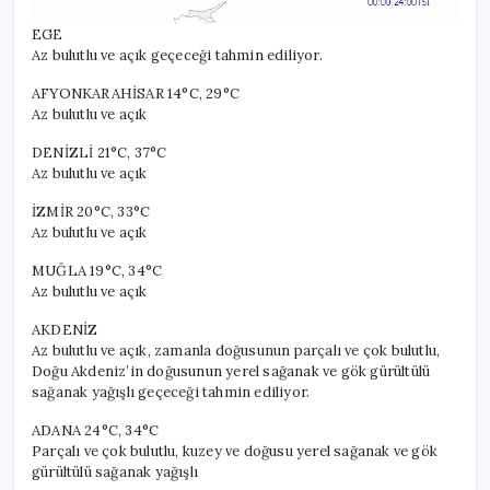
EGE
Az bulutlu ve açık geçeceği tahmin ediliyor.
AFYONKARAHİSAR 14°C, 29°C
Az bulutlu ve açık
DENİZLİ 21°C, 37°C
Az bulutlu ve açık
İZMİR 20°C, 33°C
Az bulutlu ve açık
MUĞLA 19°C, 34°C
Az bulutlu ve açık
AKDENİZ
Az bulutlu ve açık, zamanla doğusunun parçalı ve çok bulutlu,
Doğu Akdeniz’in doğusunun yerel sağanak ve gök gürültülü
sağanak yağışlı geçeceği tahmin ediliyor.
ADANA 24°C, 34°C
Parçalı ve çok bulutlu, kuzey ve doğusu yerel sağanak ve gök
gürültülü sağanak yağışlı