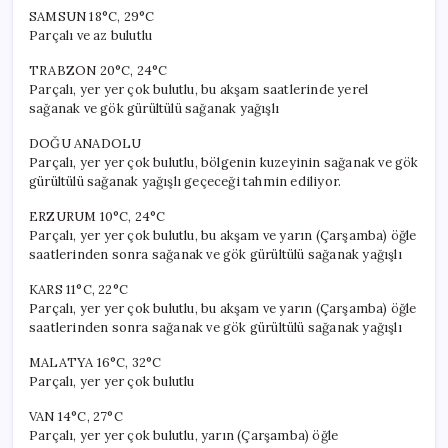
SAMSUN 18°C, 29°C
Parçalı ve az bulutlu
TRABZON 20°C, 24°C
Parçalı, yer yer çok bulutlu, bu akşam saatlerinde yerel
sağanak ve gök gürültülü sağanak yağışlı
DOĞU ANADOLU
Parçalı, yer yer çok bulutlu, bölgenin kuzeyinin sağanak ve gök
gürültülü sağanak yağışlı geçeceği tahmin ediliyor.
ERZURUM 10°C, 24°C
Parçalı, yer yer çok bulutlu, bu akşam ve yarın (Çarşamba) öğle
saatlerinden sonra sağanak ve gök gürültülü sağanak yağışlı
KARS 11°C, 22°C
Parçalı, yer yer çok bulutlu, bu akşam ve yarın (Çarşamba) öğle
saatlerinden sonra sağanak ve gök gürültülü sağanak yağışlı
MALATYA 16°C, 32°C
Parçalı, yer yer çok bulutlu
VAN 14°C, 27°C
Parçalı, yer yer çok bulutlu, yarın (Çarşamba) öğle