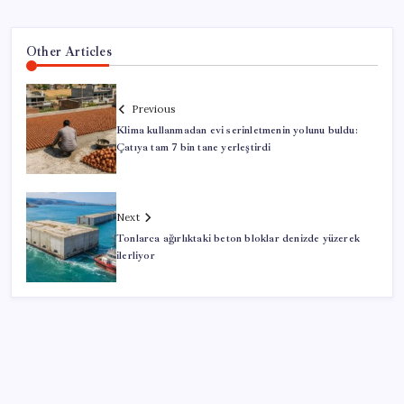
Other Articles
Previous
Klima kullanmadan evi serinletmenin yolunu buldu:
Çatıya tam 7 bin tane yerleştirdi
Next
Tonlarca ağırlıktaki beton bloklar denizde yüzerek
ilerliyor