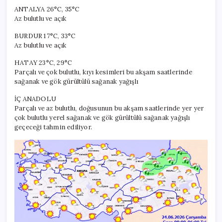
ANTALYA 26°C, 35°C
Az bulutlu ve açık
BURDUR 17°C, 33°C
Az bulutlu ve açık
HATAY 23°C, 29°C
Parçalı ve çok bulutlu, kıyı kesimleri bu akşam saatlerinde
sağanak ve gök gürültülü sağanak yağışlı
İÇ ANADOLU
Parçalı ve az bulutlu, doğusunun bu akşam saatlerinde yer yer
çok bulutlu yerel sağanak ve gök gürültülü sağanak yağışlı
geçeceği tahmin ediliyor.