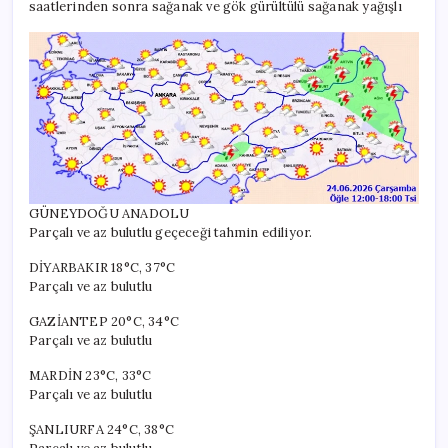
saatlerinden sonra sağanak ve gök gürültülü sağanak yağışlı
GÜNEYDOĞU ANADOLU
Parçalı ve az bulutlu geçeceği tahmin ediliyor.
DİYARBAKIR 18°C, 37°C
Parçalı ve az bulutlu
GAZİANTEP 20°C, 34°C
Parçalı ve az bulutlu
MARDİN 23°C, 33°C
Parçalı ve az bulutlu
ŞANLIURFA 24°C, 38°C