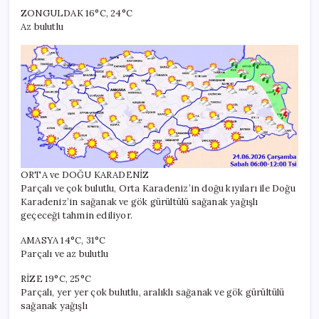
ZONGULDAK 16°C, 24°C
Az bulutlu
ORTA ve DOĞU KARADENİZ
Parçalı ve çok bulutlu, Orta Karadeniz’in doğu kıyıları ile Doğu
Karadeniz’in sağanak ve gök gürültülü sağanak yağışlı
geçeceği tahmin ediliyor.
AMASYA 14°C, 31°C
Parçalı ve az bulutlu
RİZE 19°C, 25°C
Parçalı, yer yer çok bulutlu, aralıklı sağanak ve gök gürültülü
sağanak yağışlı