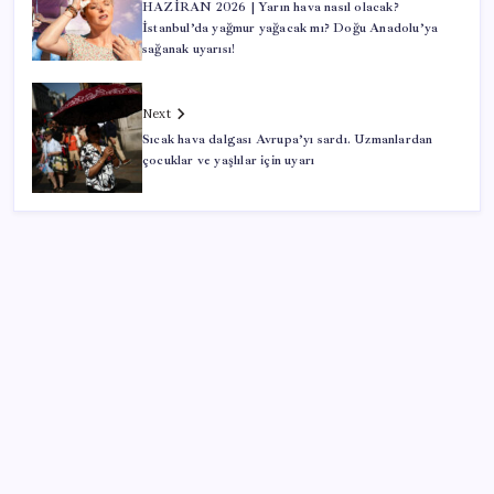
HAZİRAN 2026 | Yarın hava nasıl olacak?
İstanbul’da yağmur yağacak mı? Doğu Anadolu’ya
sağanak uyarısı!
Next
Sıcak hava dalgası Avrupa’yı sardı. Uzmanlardan
çocuklar ve yaşlılar için uyarı
SON YAZILAR
ABD, İran bağlantılı kripto para borsasına yaptırım