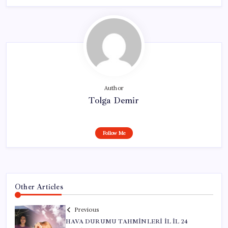
Author
Tolga Demir
Follow Me
Other Articles
Previous
HAVA DURUMU TAHMİNLERİ İL İL 24