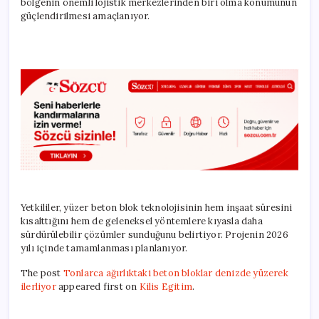
bölgenin önemli lojistik merkezlerinden biri olma konumunun
güçlendirilmesi amaçlanıyor.
Yetkililer, yüzer beton blok teknolojisinin hem inşaat süresini
kısalttığını hem de geleneksel yöntemlere kıyasla daha
sürdürülebilir çözümler sunduğunu belirtiyor. Projenin 2026
yılı içinde tamamlanması planlanıyor.
The post
Tonlarca ağırlıktaki beton bloklar denizde yüzerek
ilerliyor
appeared first on
Kilis Egitim
.