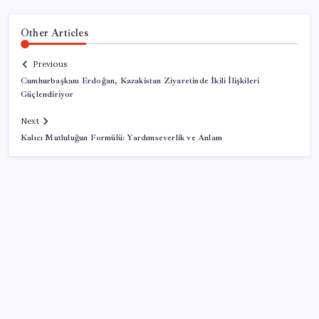
Other Articles
Previous
Cumhurbaşkanı Erdoğan, Kazakistan Ziyaretinde İkili İlişkileri
Güçlendiriyor
Next
Kalıcı Mutluluğun Formülü: Yardımseverlik ve Anlam
SON YAZILAR