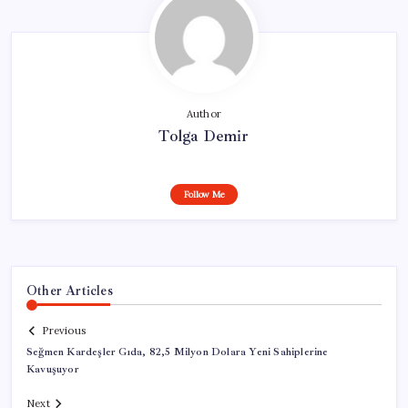
Author
Tolga Demir
Follow Me
Other Articles
Previous
Seğmen Kardeşler Gıda, 82,5 Milyon Dolara Yeni Sahiplerine
Kavuşuyor
Next