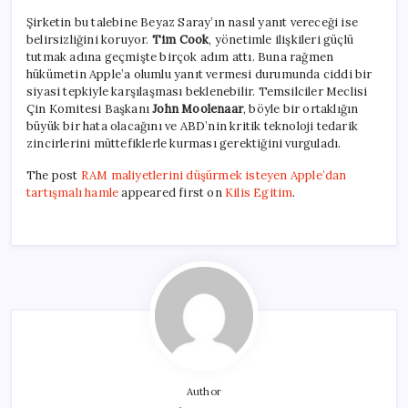
Şirketin bu talebine Beyaz Saray’ın nasıl yanıt vereceği ise
belirsizliğini koruyor.
Tim Cook
, yönetimle ilişkileri güçlü
tutmak adına geçmişte birçok adım attı. Buna rağmen
hükümetin Apple’a olumlu yanıt vermesi durumunda ciddi bir
siyasi tepkiyle karşılaşması beklenebilir. Temsilciler Meclisi
Çin Komitesi Başkanı
John Moolenaar
, böyle bir ortaklığın
büyük bir hata olacağını ve ABD’nin kritik teknoloji tedarik
zincirlerini müttefiklerle kurması gerektiğini vurguladı.
The post
RAM maliyetlerini düşürmek isteyen Apple’dan
tartışmalı hamle
appeared first on
Kilis Egitim
.
Author