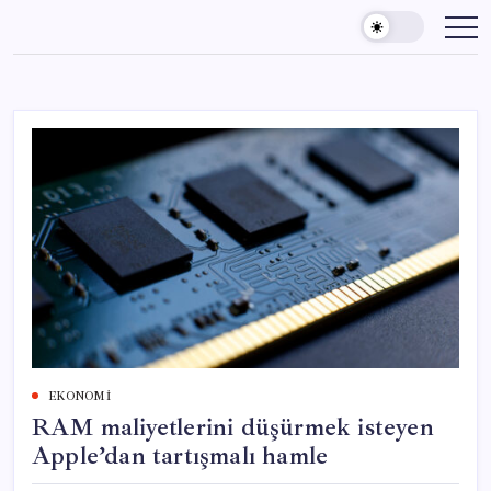
Skip
to
content
EKONOMI
RAM maliyetlerini düşürmek isteyen
Apple’dan tartışmalı hamle