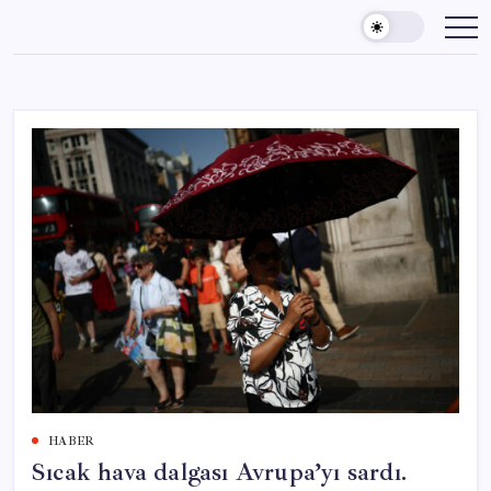
Skip
to
content
HABER
Sıcak hava dalgası Avrupa’yı sardı.