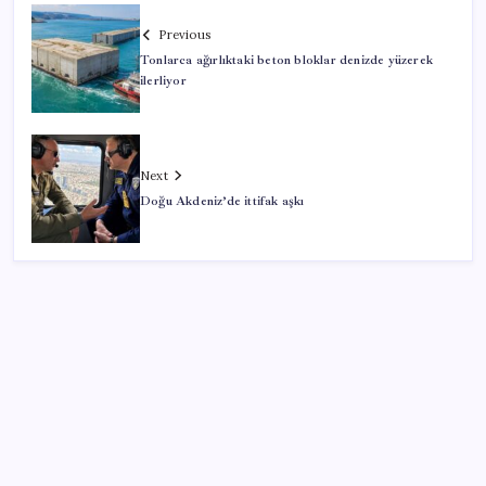
Previous
Tonlarca ağırlıktaki beton bloklar denizde yüzerek
ilerliyor
Next
Doğu Akdeniz’de ittifak aşkı
SON YAZILAR