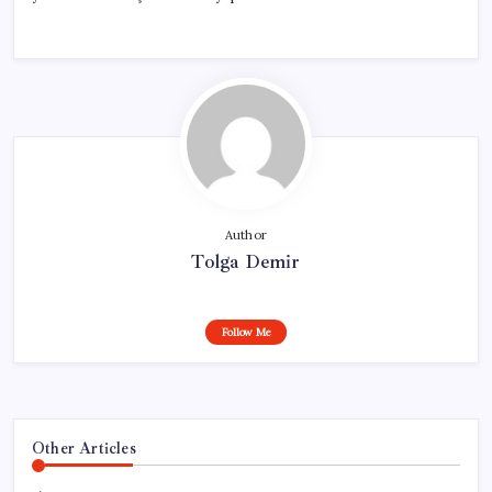
Author
Tolga Demir
Follow Me
Other Articles