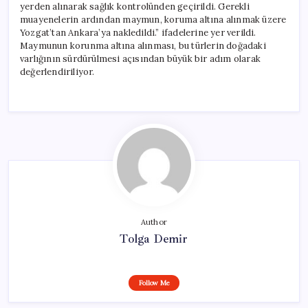
yerden alınarak sağlık kontrolünden geçirildi. Gerekli
muayenelerin ardından maymun, koruma altına alınmak üzere
Yozgat’tan Ankara’ya nakledildi.” ifadelerine yer verildi.
Maymunun korunma altına alınması, bu türlerin doğadaki
varlığının sürdürülmesi açısından büyük bir adım olarak
değerlendiriliyor.
Author
Tolga Demir
Follow Me