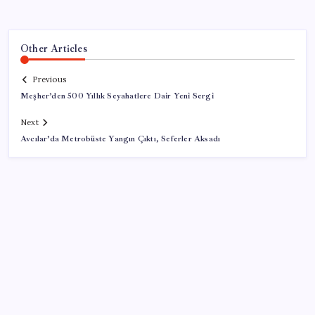
Other Articles
Previous
Meşher’den 500 Yıllık Seyahatlere Dair Yeni Sergi
Next
Avcılar’da Metrobüste Yangın Çıktı, Seferler Aksadı
SON YAZILAR