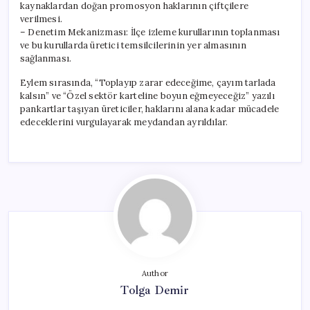
kaynaklardan doğan promosyon haklarının çiftçilere
verilmesi.
– Denetim Mekanizması: İlçe izleme kurullarının toplanması
ve bu kurullarda üretici temsilcilerinin yer almasının
sağlanması.
Eylem sırasında, “Toplayıp zarar edeceğime, çayım tarlada
kalsın” ve “Özel sektör karteline boyun eğmeyeceğiz” yazılı
pankartlar taşıyan üreticiler, haklarını alana kadar mücadele
edeceklerini vurgulayarak meydandan ayrıldılar.
Author
Tolga Demir