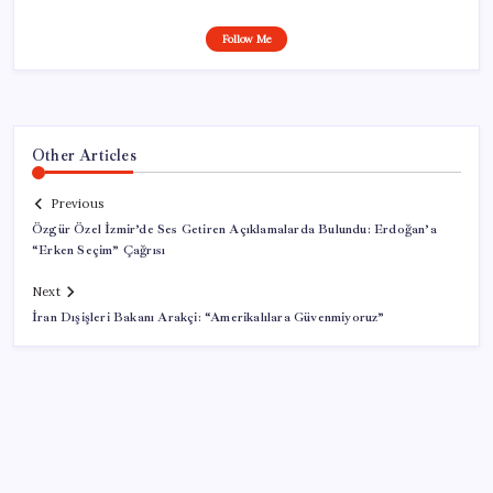
Follow Me
Other Articles
Previous
Özgür Özel İzmir’de Ses Getiren Açıklamalarda Bulundu: Erdoğan’a
“Erken Seçim” Çağrısı
Next
İran Dışişleri Bakanı Arakçi: “Amerikalılara Güvenmiyoruz”